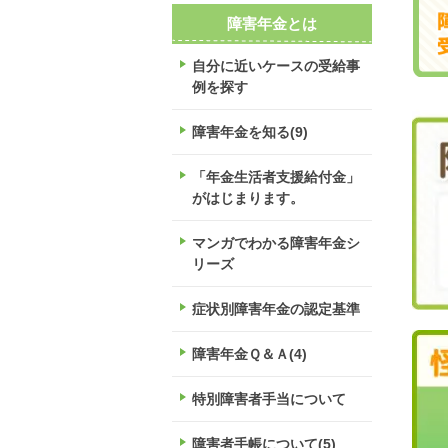
障害年金とは
自分に近いケースの受給事
例を探す
障害年金を知る(9)
「年金生活者支援給付金」
がはじまります。
マンガでわかる障害年金シ
リーズ
症状別障害年金の認定基準
障害年金Ｑ＆Ａ(4)
特別障害者手当について
障害者手帳について(5)