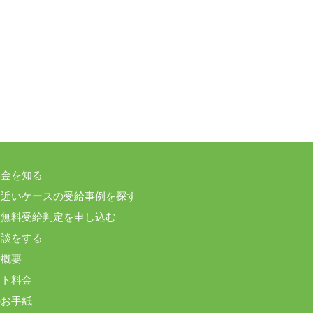
年金を知る
に近いケースの受給事例を探す
間無料受給判定を申し込む
相談をする
所概要
ート料金
のお手紙