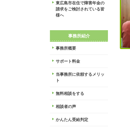
東広島市在住で障害年金の
請求をご検討されている皆
様へ
事務所紹介
事務所概要
サポート料金
当事務所に依頼するメリッ
ト
無料相談をする
相談者の声
かんたん受給判定