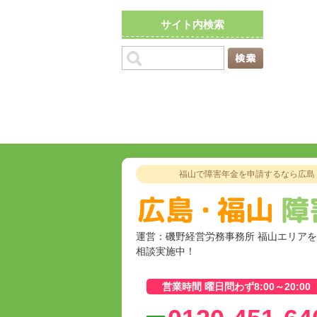
サイト内検索
福山で障害年金を申請するなら広島
運営：磯野経営労務事務所 福山エリア
相談実施中！
営業時間 曜日問わず8:00～20:00