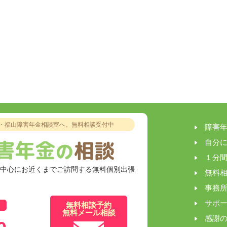
・福山障害年金相談室へ。
無料相談受付中
障害
自分
１分
を中心にお近くまでご訪問する無料個別出張
無料
事務
サポ
無料相談予約
無料メール相談
感謝