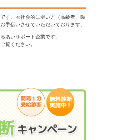
』です。≪社会的に弱い方（高齢者、障
をお手伝いさせていただいております。
するあいサポート企業です。
をご覧ください。