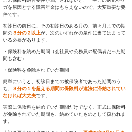
この保険料納付要件が満たされないと、一生この病気やケ
ガを原因とする障害年金はもらえないので、大変重要な要
件です。
初診日の前日に、その初診日のある月の、前々月までの期
間の
３分の２以上
が、次のいずれかの条件に当てはまって
いる必要があります。
・保険料を納めた期間（会社員や公務員の配偶者だった期
間も含む）
・保険料を免除されていた期間
簡単にいうと、初診日までの被保険者であった期間のう
ち、
３分の１を超える期間の保険料が違法に滞納されてい
なければ大丈夫
です。
実際に保険料を納めていた期間だけでなく、正式に保険料
が免除されていた期間も、納めていたものとして扱われま
す。