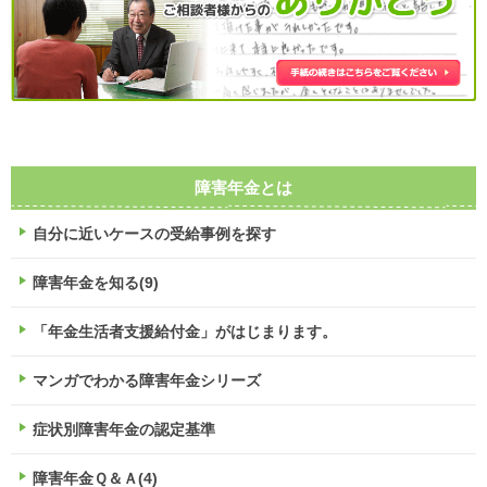
障害年金とは
自分に近いケースの受給事例を探す
障害年金を知る(9)
「年金生活者支援給付金」がはじまります。
マンガでわかる障害年金シリーズ
症状別障害年金の認定基準
障害年金Ｑ＆Ａ(4)