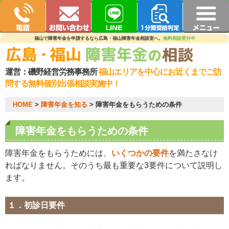
福山で障害年金を申請するなら広島・福山障害年金相談室へ。
無料相談受付中
運営：
磯野経営労務事務所
福山エリアを中心にお近くまでご訪
問する無料個別出張相談実施中！
HOME
>
障害年金を知る
>
障害年金をもらうための条件
障害年金をもらうための条件
障害年金をもらうためには、
いくつかの要件
を満たさなけ
ればなりません。そのうち最も重要な3要件について説明し
ます。
１．初診日要件