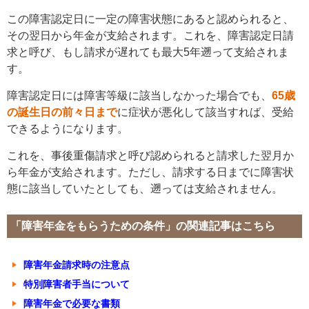
この障害認定日に一定の障害状態にあると認められると、
その翌日から年金が支給されます。これを、障害認定日請
求と呼び、もし請求が遅れても最大5年遡って支給されま
す。
障害認定日には障害等級に該当しなかった場合でも、
65
歳
の誕生日の前々日まで
に症状が悪化して該当すれば、受給
できるようになります。
これを、事後重傷請求と呼び認められると請求した翌月か
ら年金が支給されます。ただし、請求する日までに障害状
態に該当していたとしても、遡っては支給されません。
「障害年金をもらうための条件」の関連記事はこちら
障害年金請求時の注意点
特別障害者手当について
障害年金で必要な書類