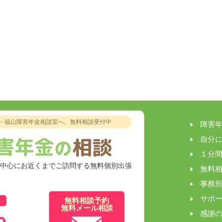
・福山障害年金相談室へ。
無料相談受付中
障害
自分
１分
を中心にお近くまでご訪問する無料個別出張
無料
事務
サポ
無料相談予約
無料メール相談
感謝