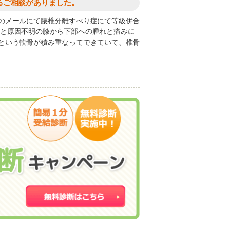
るご相談がありました。
のメールにて腰椎分離すべり症にて等級併合
痛と原因不明の膝から下部への腫れと痛みに
という軟骨が積み重なってできていて、椎骨