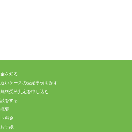
年金を知る
に近いケースの受給事例を探す
間無料受給判定を申し込む
相談をする
所概要
ート料金
のお手紙