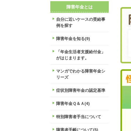
障害年金とは
自分に近いケースの受給事
例を探す
障害年金を知る(9)
「年金生活者支援給付金」
がはじまります。
マンガでわかる障害年金シ
リーズ
症状別障害年金の認定基準
障害年金Ｑ＆Ａ(4)
特別障害者手当について
障害者手帳について(5)