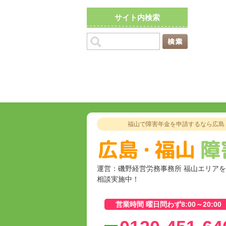
サイト内検索
福山で障害年金を申請するなら広島
運営：磯野経営労務事務所 福山エリア
相談実施中！
営業時間 曜日問わず8:00～20:00