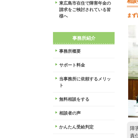
相談
東広島市在住で障害年金の
請求をご検討されている皆
まず
様へ
事務所紹介
事務所概要
サポート料金
当事務所に依頼するメリッ
ト
無料相談をする
相談者の声
かんたん受給判定
障
責