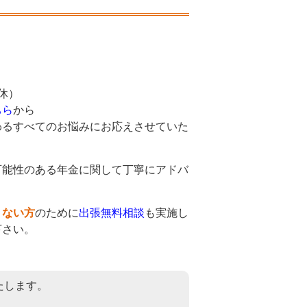
休）
ちら
から
わるすべてのお悩みにお応えさせていた
可能性のある年金に関して丁寧にアドバ
。
くない方
のために
出張無料相談
も実施し
下さい。
たします。