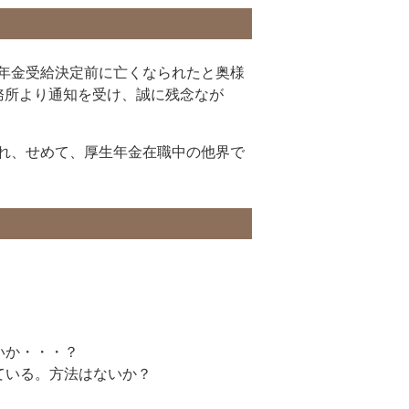
年金受給決定前に亡くなられたと奥様
務所より通知を受け、誠に残念なが
れ、せめて、厚生年金在職中の他界で
いか・・・？
ている。方法はないか？