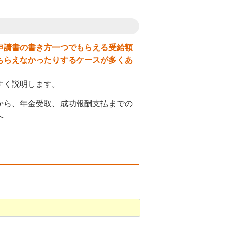
申請書の書き方一つでもらえる受給額
もらえなかったりするケースが多くあ
すく説明します。
から、年金受取、成功報酬支払までの
へ