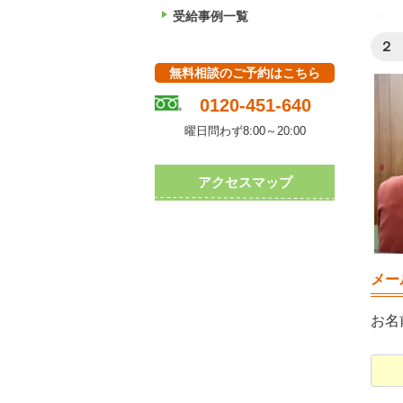
受給事例一覧
２
無料相談のご予約はこちら
0120-451-640
曜日問わず8:00～20:00
アクセスマップ
メー
お名