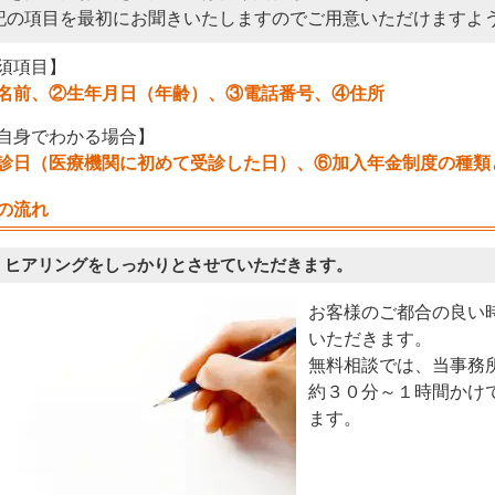
記の項目を最初にお聞きいたしますのでご用意いただけますよ
須項目】
名前、②生年月日（年齢）、③電話番号、④住所
自身でわかる場合】
診日（医療機関に初めて受診した日）、⑥加入年金制度の種類
の流れ
 ヒアリングをしっかりとさせていただきます。
お客様のご都合の良い
いただきます。
無料相談では、当事務
約３０分～１時間かけ
ます。