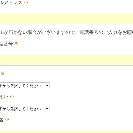
ルアドレス
※
ルが届かない場合がございますので、電話番号のご入力をお願
話番号
※
※
まい
※
名
※