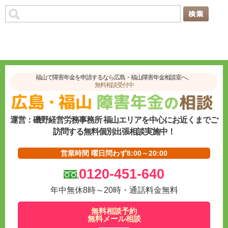
福山で障害年金を申請するなら広島・福山障害年金相談室へ。
無料相談受付中
運営：磯野経営労務事務所 福山エリアを中心にお近くまでご
訪問する無料個別出張相談実施中！
営業時間 曜日問わず8:00～20:00
0120-451-640
年中無休8時～20時・通話料金無料
無料相談予約
無料メール相談