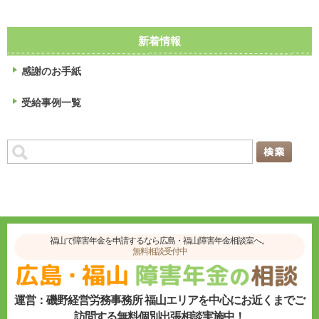
新着情報
感謝のお手紙
受給事例一覧
福山で障害年金を申請するなら広島・福山障害年金相談室へ。
無料相談受付中
運営：磯野経営労務事務所 福山エリアを中心にお近くまでご
訪問する無料個別出張相談実施中！