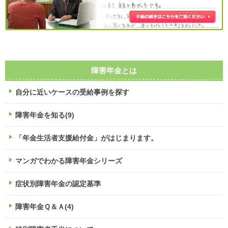
障害年金とは
自分に近いケースの受給事例を探す
障害年金を知る(9)
「年金生活者支援給付金」がはじまります。
マンガでわかる障害年金シリーズ
症状別障害年金の認定基準
障害年金Ｑ＆Ａ(4)