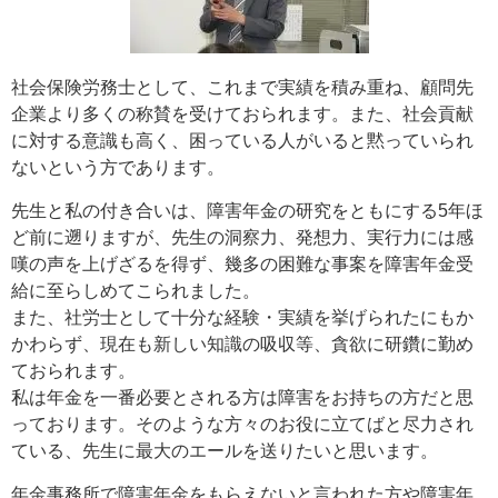
社会保険労務士として、これまで実績を積み重ね、顧問先
企業より多くの称賛を受けておられます。また、社会貢献
に対する意識も高く、困っている人がいると黙っていられ
ないという方であります。
先生と私の付き合いは、障害年金の研究をともにする5年ほ
ど前に遡りますが、先生の洞察力、発想力、実行力には感
嘆の声を上げざるを得ず、幾多の困難な事案を障害年金受
給に至らしめてこられました。
また、社労士として十分な経験・実績を挙げられたにもか
かわらず、現在も新しい知識の吸収等、貪欲に研鑽に勤め
ておられます。
私は年金を一番必要とされる方は障害をお持ちの方だと思
っております。そのような方々のお役に立てばと尽力され
ている、先生に最大のエールを送りたいと思います。
年金事務所で障害年金をもらえないと言われた方や障害年