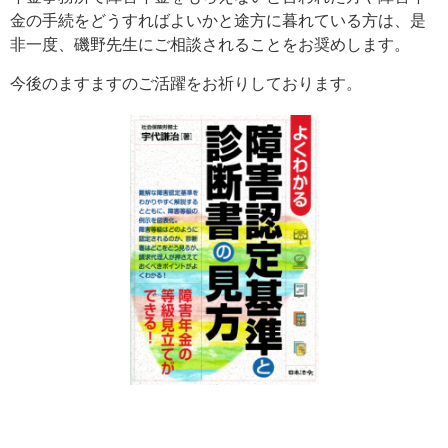
金の手続をどうすればよいかと途方に暮れている方は、是
非一度、磯野先生にご相談されることをお奨めします。
今後のますますのご活躍をお祈りしております。