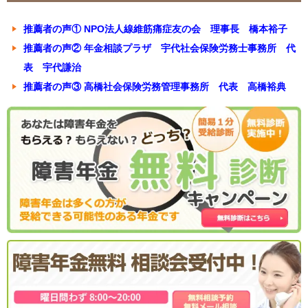
推薦者の声① NPO法人線維筋痛症友の会 理事長 橋本裕子
推薦者の声② 年金相談プラザ 宇代社会保険労務士事務所 代
表 宇代謙治
推薦者の声③ 高橋社会保険労務管理事務所 代表 高橋裕典