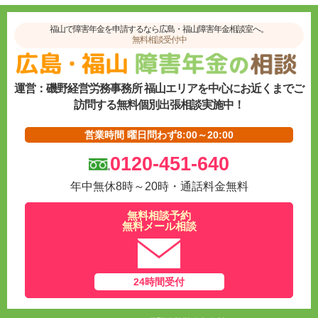
福山で障害年金を申請するなら広島・福山障害年金相談室へ。
無料相談受付中
運営：磯野経営労務事務所 福山エリアを中心にお近くまでご
訪問する無料個別出張相談実施中！
営業時間 曜日問わず8:00～20:00
0120-451-640
年中無休8時～20時・通話料金無料
無料相談予約
無料メール相談
24時間受付