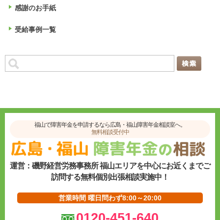
感謝のお手紙
受給事例一覧
福山で障害年金を申請するなら広島・福山障害年金相談室へ。
無料相談受付中
運営：磯野経営労務事務所 福山エリアを中心にお近くまでご
訪問する無料個別出張相談実施中！
営業時間 曜日問わず8:00～20:00
0120-451-640