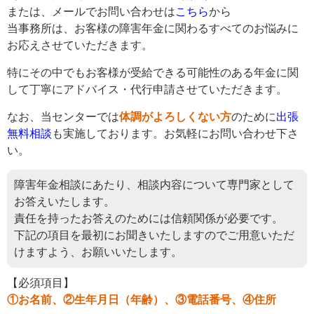
または、メールでお問い合わせは
こちら
から
当事務所は、お客様の障害年金に関わるすべてのお悩みに
お応えさせていただきます。
特にその中でもお客様が受給できる可能性のある年金に関
して丁寧にアドバイス・代行申請させていただきます。
なお、当センターでは
体調がよろしくない方
のために
出張
無料相談
も実施しております。お気軽にお問い合わせ下さ
い。
障害年金相談にあたり、相談内容について専門家として
お答えいたします。
責任を持ったお答えのためには信頼関係が必要です。
下記の項目を最初にお聞きいたしますのでご用意いただ
けますよう、お願いいたします。
【必須項目】
①お名前、②生年月日（年齢）、③電話番号、④住所