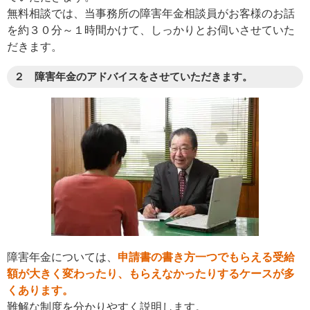
無料相談では、当事務所の障害年金相談員がお客様のお話
を約３０分～１時間かけて、しっかりとお伺いさせていた
だきます。
２ 障害年金のアドバイスをさせていただきます。
障害年金については、
申請書の書き方一つでもらえる受給
額が大きく変わったり、もらえなかったりするケースが多
くあります。
難解な制度を分かりやすく説明します。