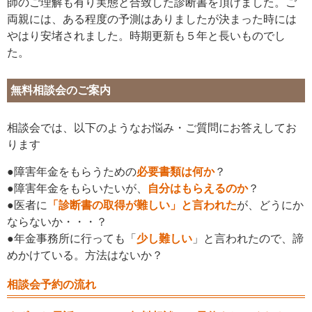
師のご理解も有り実態と合致した診断書を頂けました。ご
両親には、ある程度の予測はありましたが決まった時には
やはり安堵されました。時期更新も５年と長いものでし
た。
無料相談会のご案内
相談会では、以下のようなお悩み・ご質問にお答えしてお
ります
●障害年金をもらうための
必要書類は何か
？
●障害年金をもらいたいが、
自分はもらえるのか
？
●医者に
「診断書の取得が難しい」と言われた
が、どうにか
ならないか・・・？
●年金事務所に行っても「
少し難しい
」と言われたので、諦
めかけている。方法はないか？
相談会予約の流れ