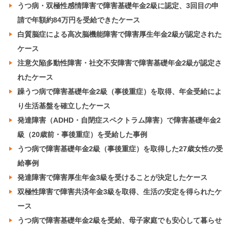
うつ病・双極性感情障害で障害基礎年金2級に認定、3回目の申
請で年額約84万円を受給できたケース
白質脳症による高次脳機能障害で障害厚生年金2級が認定された
ケース
注意欠陥多動性障害・社交不安障害で障害基礎年金2級が認定さ
れたケース
躁うつ病で障害基礎年金2級（事後重症）を取得、年金受給によ
り生活基盤を確立したケース
発達障害（ADHD・自閉症スペクトラム障害）で障害基礎年金2
級（20歳前・事後重症）を受給した事例
うつ病で障害基礎年金2級（事後重症）を取得した27歳女性の受
給事例
発達障害で障害厚生年金3級を受けることが決定したケース
双極性障害で障害共済年金3級を取得、生活の安定を得られたケ
ース
うつ病で障害基礎年金2級を受給、母子家庭でも安心して暮らせ